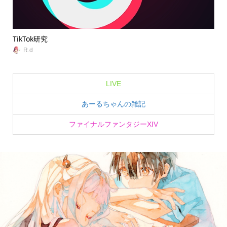
TikTok研究
無
R.d
LIVE
あーるちゃんの雑記
ファイナルファンタジーXIV