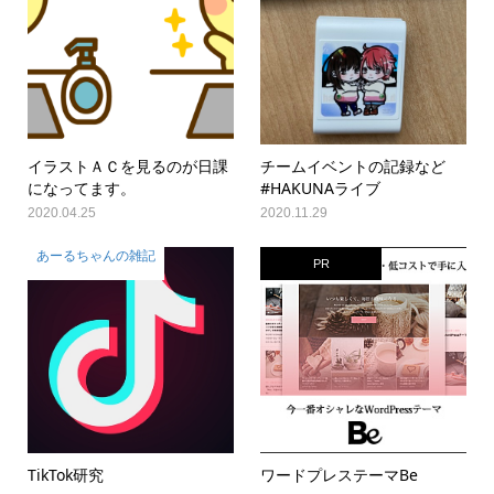
イラストＡＣを見るのが日課
チームイベントの記録など
になってます。
#HAKUNAライブ
2020.04.25
2020.11.29
あーるちゃんの雑記
PR
TikTok研究
ワードプレステーマBe