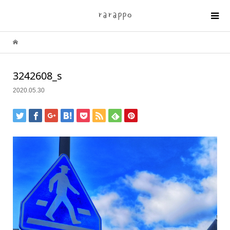
3242608_s
2020.05.30