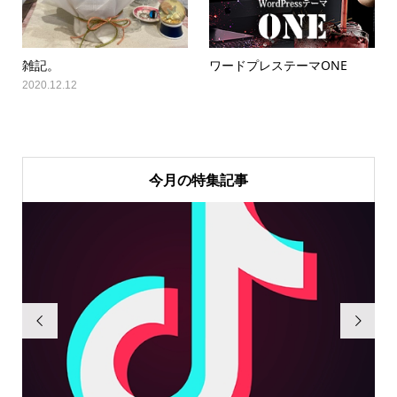
雑記。
ワードプレステーマONE
2020.12.12
今月の特集記事

