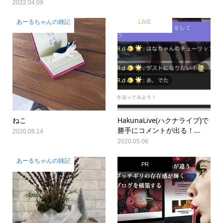
2022.04.09
あーるちゃんの雑記
LIVE
ねこ
HakunaLive(ハクナライブ)で
勝手にコメントが出る！...
2020.06.14
2020.05.06
あーるちゃんの雑記
PR