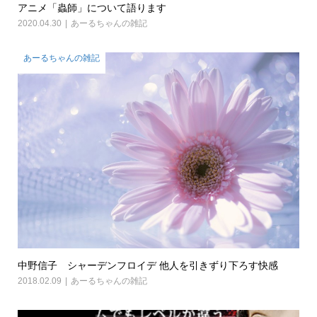
アニメ「蟲師」について語ります
2020.04.30
あーるちゃんの雑記
あーるちゃんの雑記
中野信子 シャーデンフロイデ 他人を引きずり下ろす快感
2018.02.09
あーるちゃんの雑記