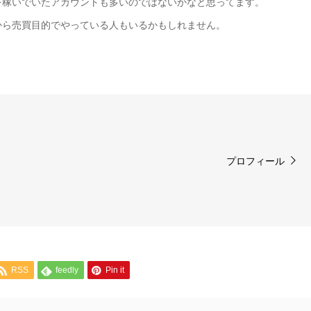
を稼いでいたアカウントも多いのではないかなと思ってます。
から売買目的でやっている人もいるかもしれません。
プロフィール
RSS
feedly
Pin it