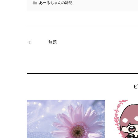
あーるちゃんの雑記
無題