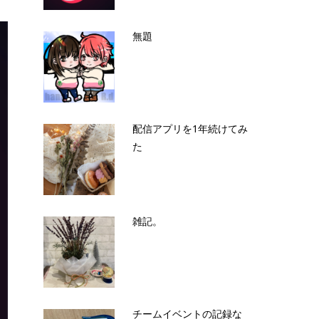
無題
配信アプリを1年続けてみ
た
雑記。
チームイベントの記録な