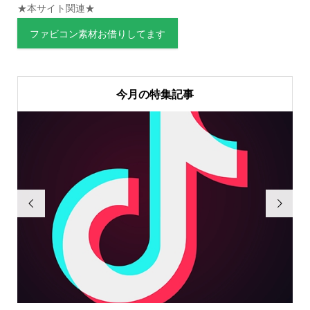
★本サイト関連★
ファビコン素材お借りしてます
今月の特集記事

