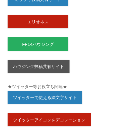
エリオネス
FF14ハウジング
ハウジング投稿共有サイト
★ツイッター等お役立ち関連★
ツイッターで使える絵文字サイト
ツイッターアイコンをデコレーション