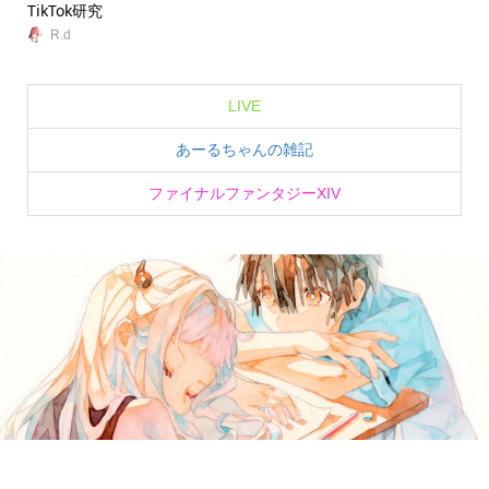
TikTok研究
無
R.d
LIVE
あーるちゃんの雑記
ファイナルファンタジーXIV