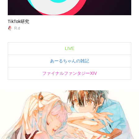
TikTok研究
無
R.d
LIVE
あーるちゃんの雑記
ファイナルファンタジーXIV