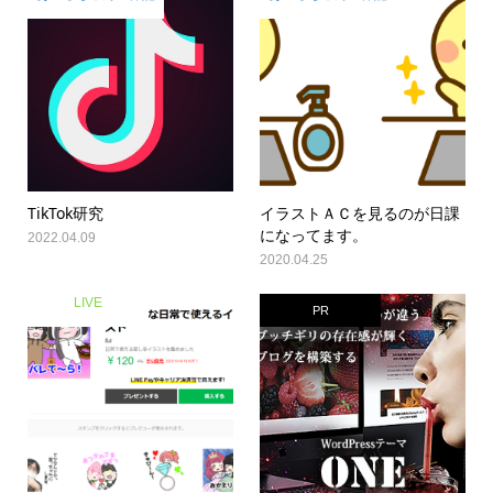
TikTok研究
イラストＡＣを見るのが日課
になってます。
2022.04.09
2020.04.25
LIVE
PR