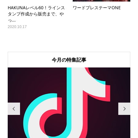
HAKUNAレベル60！ラインス
ワードプレステーマONE
タンプ作成から販売まで、や
っ...
2020.10.17
今月の特集記事

