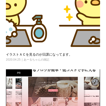
イラストＡＣを見るのが日課になってます。
2020.04.25
あーるちゃんの雑記
PR