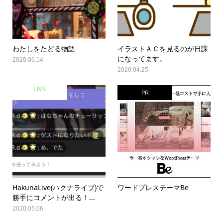
わたしをたどる物語
イラストＡＣを見るのが日課
になってます。
2020.06.14
2020.04.25
LIVE
PR
HakunaLive(ハクナライブ)で
ワードプレステーマBe
勝手にコメントが出る！...
2020.05.06