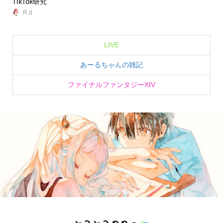
TikTok研究
無
R.d
LIVE
あーるちゃんの雑記
ファイナルファンタジーXIV