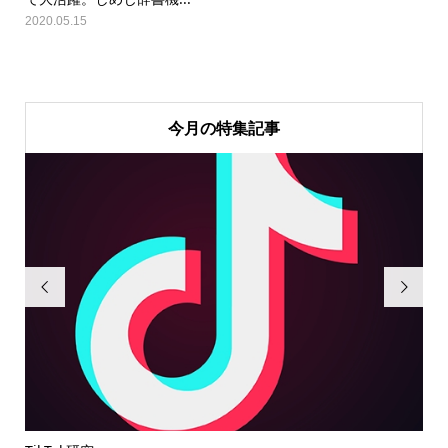
2020.05.15
今月の特集記事

