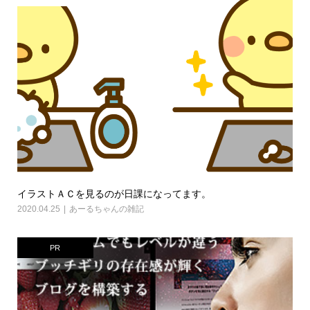
イラストＡＣを見るのが日課になってます。
2020.04.25
あーるちゃんの雑記
PR