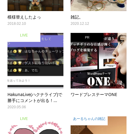
模様替えしたよっ
雑記。
2018.02.10
2020.12.12
LIVE
PR
HakunaLive(ハクナライブ)で
ワードプレステーマONE
勝手にコメントが出る！...
2020.05.06
LIVE
あーるちゃんの雑記