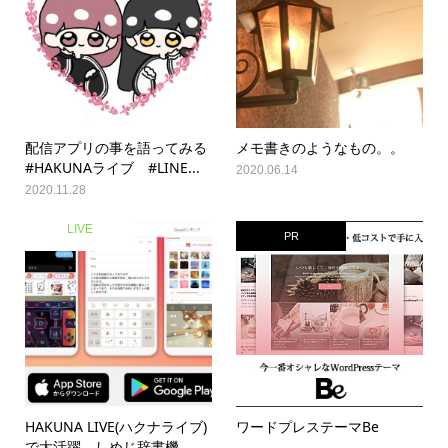
配信アプリの事を語ってみる
メモ書きのようなもの。。
#HAKUNAライブ #LINE...
2020.06.14
2020.11.28
LIVE
PR
HAKUNA LIVE(ハクナライブ)
ワードプレステーマBe
で大活躍。しめじ辞書機...