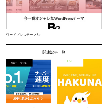
ワードプレステーマBe
関連記事一覧
LIVE
wpテーマ[Be]