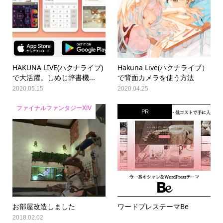
HAKUNA LIVE(ハクナライブ)
Hakuna Live(ハクナライブ）
で大活躍。しめじ辞書機...
で背面カメラを使う方法
2020.05.15
2020.04.25
ファイナルファンタジーXIV
PR
お部屋改造しました
ワードプレステーマBe
2018.02.02