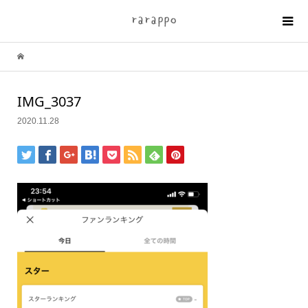
IMG_3037
2020.11.28