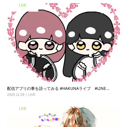
LIVE
配信アプリの事を語ってみる #HAKUNAライブ #LINE...
2020.11.28
LIVE
LIVE