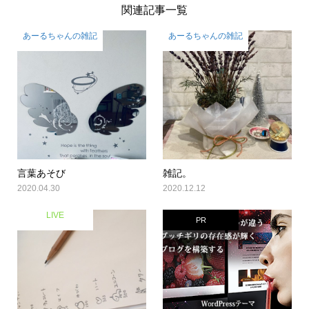
関連記事一覧
あーるちゃんの雑記
あーるちゃんの雑記
言葉あそび
雑記。
2020.04.30
2020.12.12
LIVE
PR