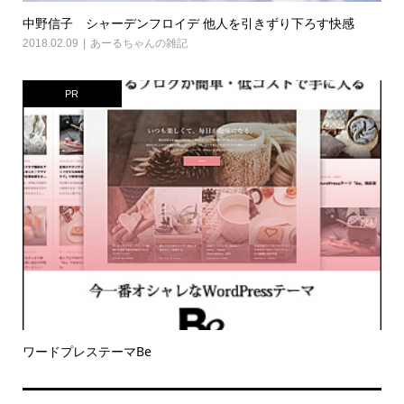
中野信子 シャーデンフロイデ 他人を引きずり下ろす快感
2018.02.09
あーるちゃんの雑記
PR
ワードプレステーマBe