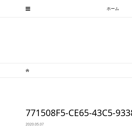
ホーム
771508F5-CE65-43C5-93
2020.05.07