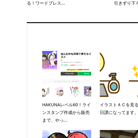
る！ワードプレス...
引きずり下
HAKUNAレベル60！ライ
イラストＡＣを見
ンスタンプ作成から販売
日課になってます
まで、やっ...