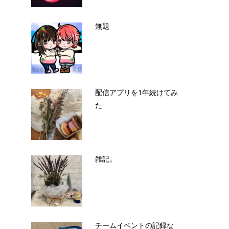
無題
配信アプリを1年続けてみ
た
雑記。
チームイベントの記録な