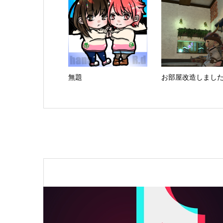
無題
お部屋改造しまし