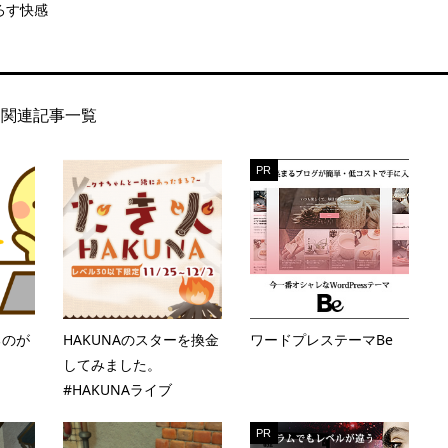
ろす快感
関連記事一覧
PR
るのが
HAKUNAのスターを換金
ワードプレステーマBe
。
してみました。
#HAKUNAライブ
PR