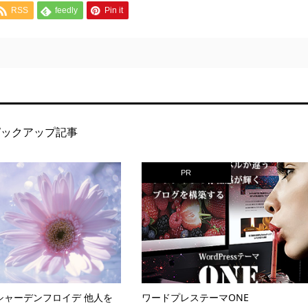
RSS
feedly
Pin it
ピックアップ記事
PR
シャーデンフロイデ 他人を
ワードプレステーマONE