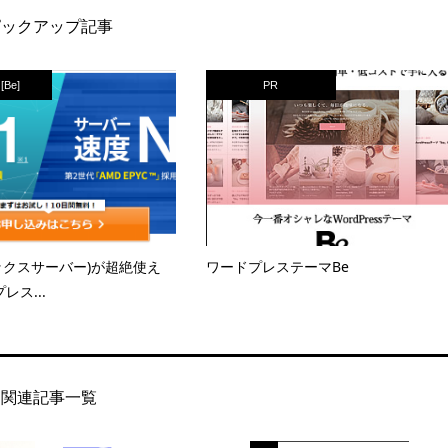
ピックアップ記事
Be]
PR
(エックスサーバー)が超絶使え
ワードプレステーマBe
レス...
関連記事一覧