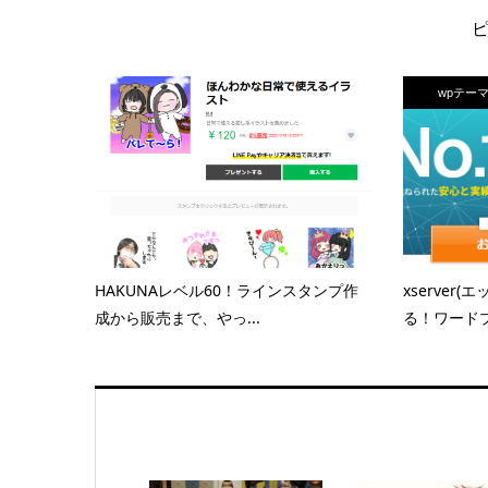
wpテーマ[
HAKUNAレベル60！ラインスタンプ作
xserver
成から販売まで、やっ...
る！ワードプ