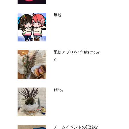
無題
配信アプリを1年続けてみ
た
雑記。
チームイベントの記録な