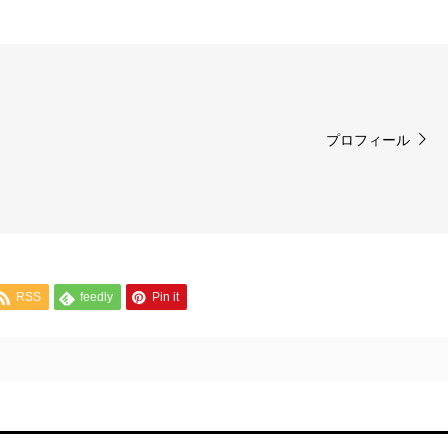
プロフィール
RSS
feedly
Pin it