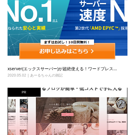
xserver(エックスサーバー)が超絶使える！ワードプレス...
2020.05.02
あーるちゃんの雑記
PR