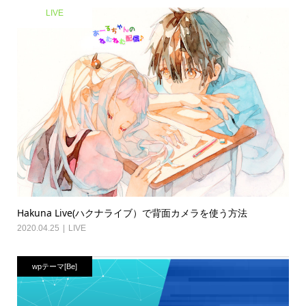
LIVE
Hakuna Live(ハクナライブ）で背面カメラを使う方法
2020.04.25
LIVE
wpテーマ[Be]