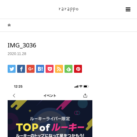
IMG_3036
2020.11.28