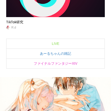
TikTok研究
無
R.d
LIVE
あーるちゃんの雑記
ファイナルファンタジーXIV