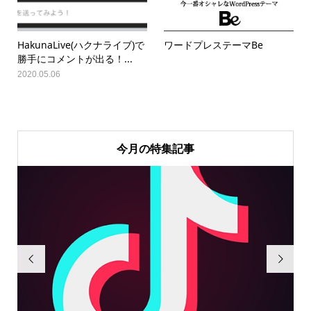
HakunaLive(ハクナライブ)で
ワードプレステーマBe
勝手にコメントが出る！...
2020.05.06
今月の特集記事

