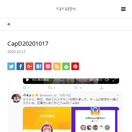
CapD20201017
2020.10.17