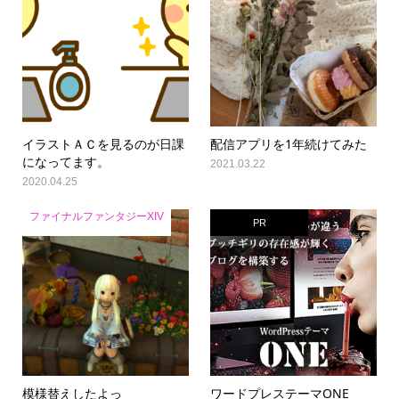
イラストＡＣを見るのが日課
配信アプリを1年続けてみた
になってます。
2021.03.22
2020.04.25
ファイナルファンタジーXIV
PR
模様替えしたよっ
ワードプレステーマONE