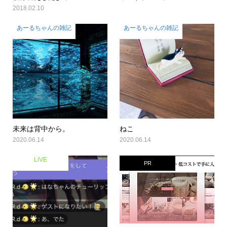
2018.02.10
あーるちゃんの雑記
あーるちゃんの雑記
未来は背中から。
ねこ
2020.06.14
2020.06.14
LIVE
PR