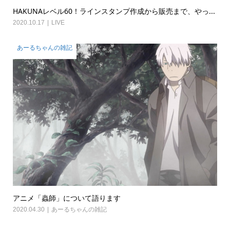
HAKUNAレベル60！ラインスタンプ作成から販売まで、やっ...
2020.10.17
LIVE
あーるちゃんの雑記
アニメ「蟲師」について語ります
2020.04.30
あーるちゃんの雑記