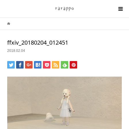
ffxiv_20180204_012451
2018.02.04