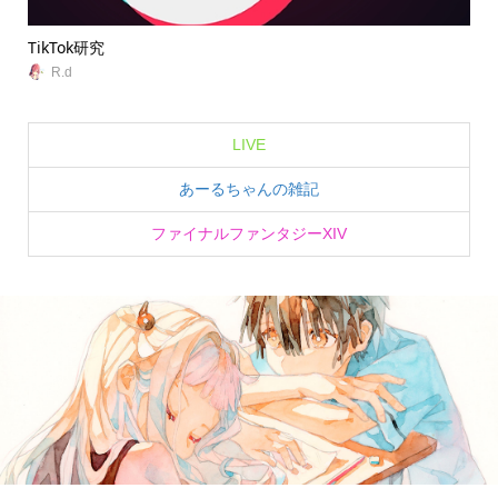
TikTok研究
無
R.d
LIVE
あーるちゃんの雑記
ファイナルファンタジーXIV