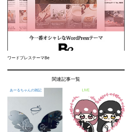
ワードプレステーマBe
関連記事一覧
あーるちゃんの雑記
LIVE