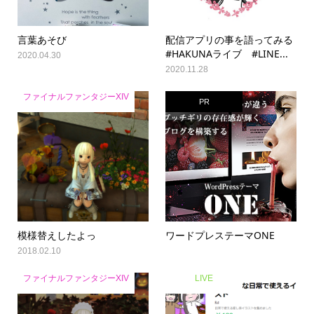
言葉あそび
配信アプリの事を語ってみる
#HAKUNAライブ #LINE...
2020.04.30
2020.11.28
ファイナルファンタジーXIV
PR
模様替えしたよっ
ワードプレステーマONE
2018.02.10
ファイナルファンタジーXIV
LIVE