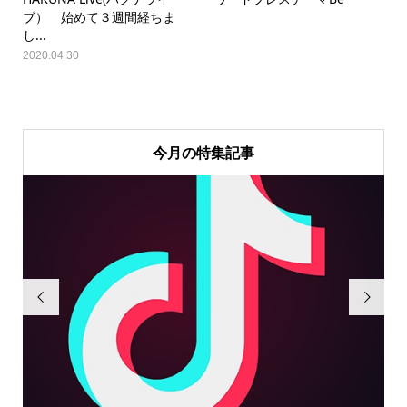
ブ） 始めて３週間経ちま
し...
2020.04.30
今月の特集記事

