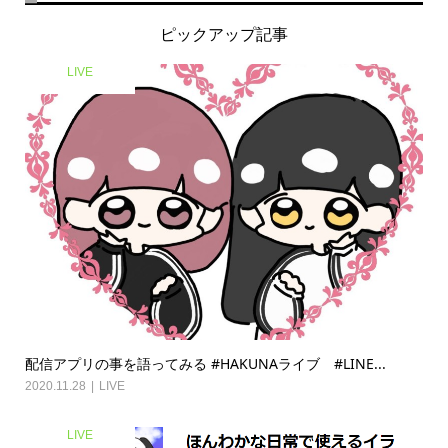
ピックアップ記事
LIVE
配信アプリの事を語ってみる #HAKUNAライブ #LINE...
2020.11.28
LIVE
LIVE