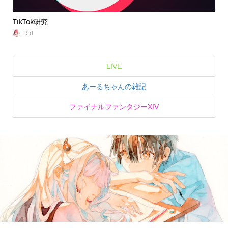
TikTok研究
無
R.d
LIVE
あーるちゃんの雑記
ファイナルファンタジーXIV