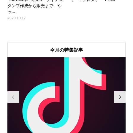
タンプ作成から販売まで、や
っ...
2020.10.17
今月の特集記事

