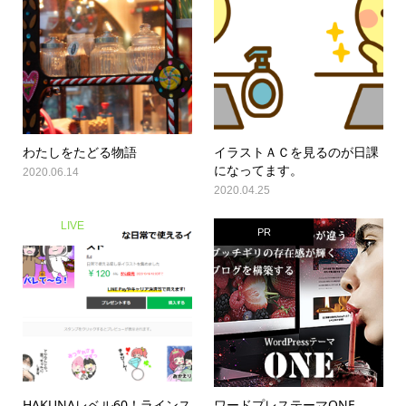
わたしをたどる物語
イラストＡＣを見るのが日課
になってます。
2020.06.14
2020.04.25
LIVE
PR
HAKUNAレベル60！ラインス
ワードプレステーマONE