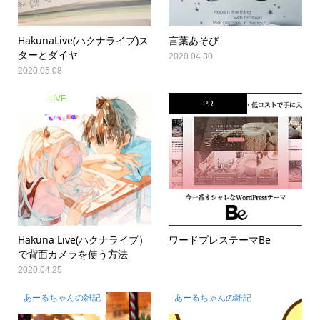
HakunaLive(ハクナライブ)ス
言葉あそび
ターとダイヤ
2020.04.30
2020.05.08
LIVE
PR
Hakuna Live(ハクナライブ）
ワードプレステーマBe
で背面カメラを使う方法
2020.04.25
あーるちゃんの雑記
あーるちゃんの雑記