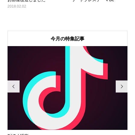
2018.02.02
今月の特集記事

