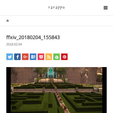
ffxiv_20180204_155843
2018.02.04