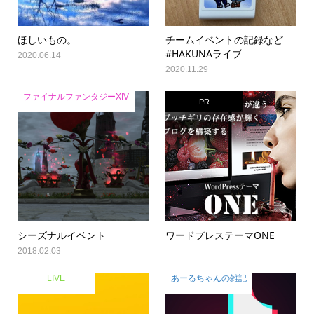
ほしいもの。
チームイベントの記録など
#HAKUNAライブ
2020.06.14
2020.11.29
ファイナルファンタジーXIV
PR
シーズナルイベント
ワードプレステーマONE
2018.02.03
LIVE
あーるちゃんの雑記