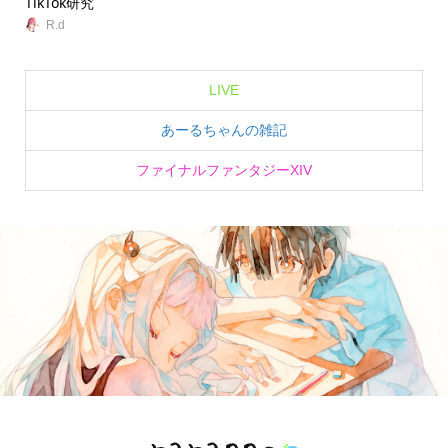
TikTok研究
無
R.d
LIVE
あーるちゃんの雑記
ファイナルファンタジーXIV