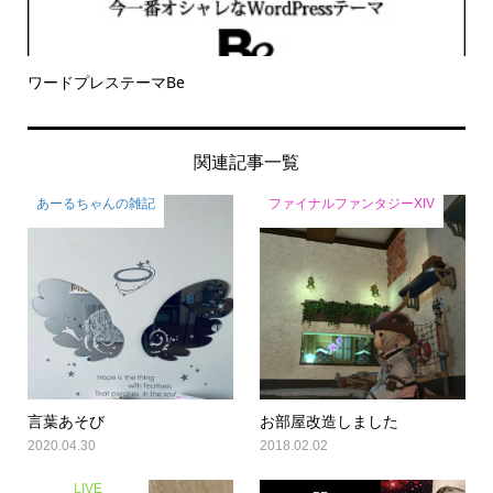
ワードプレステーマBe
関連記事一覧
あーるちゃんの雑記
ファイナルファンタジーXIV
言葉あそび
お部屋改造しました
2020.04.30
2018.02.02
LIVE