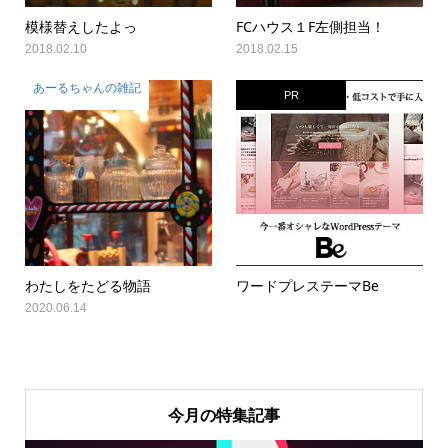
模様替えしたよっ
FCハウス１F左側担当！
2018.02.10
2018.02.15
あーるちゃんの雑記
PR
わたしをたどる物語
ワードプレステーマBe
2020.06.14
今月の特集記事