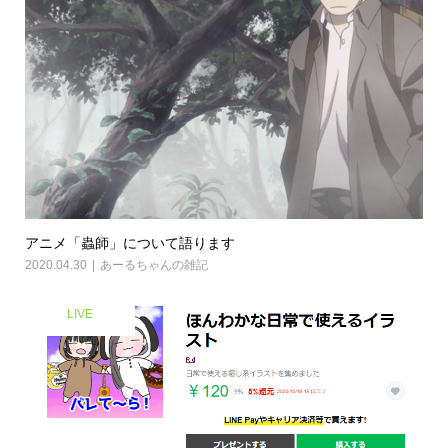
アニメ「蟲師」について語ります
2020.04.30
あーるちゃんの雑記
LIVE