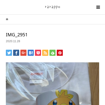
IMG_2951
2020.11.28