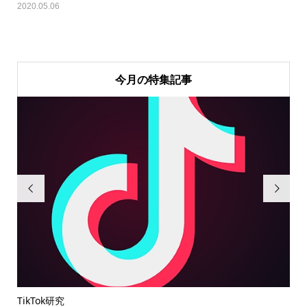
2020.05.06
今月の特集記事


TikTok研究
無