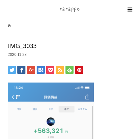
IMG_3033
2020.11.28