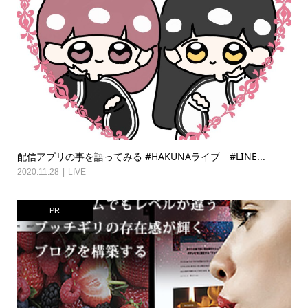
配信アプリの事を語ってみる #HAKUNAライブ #LINE...
2020.11.28
LIVE
PR