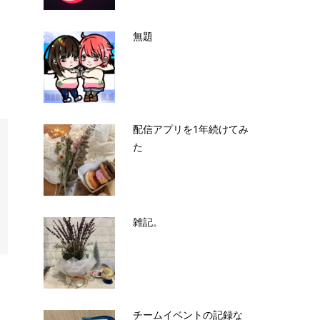
無題
配信アプリを1年続けてみ
た
雑記。
チームイベントの記録な