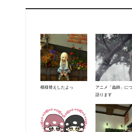
模様替えしたよっ
アニメ「蟲師」に
語ります