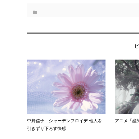
中野信子 シャーデンフロイデ 他人を
アニメ「蟲
引きずり下ろす快感