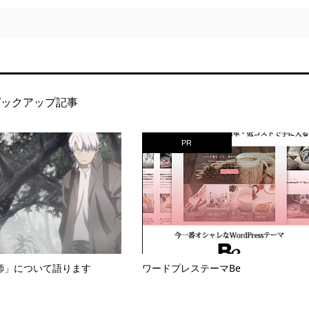
ピックアップ記事
PR
師」について語ります
ワードプレステーマBe