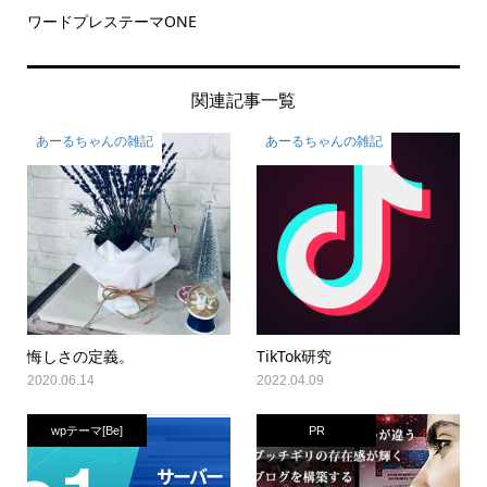
ワードプレステーマONE
関連記事一覧
あーるちゃんの雑記
あーるちゃんの雑記
悔しさの定義。
TikTok研究
2020.06.14
2022.04.09
wpテーマ[Be]
PR