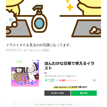
イラストＡＣを見るのが日課になってます。
2020.04.25
あーるちゃんの雑記
LIVE