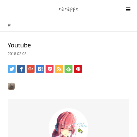
Youtube
2018.02.03