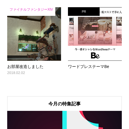
ファイナルファンタジーXIV
PR
お部屋改造しました
ワードプレステーマBe
2018.02.02
今月の特集記事