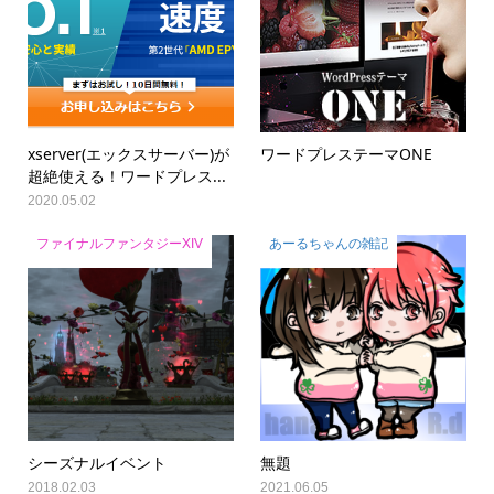
xserver(エックスサーバー)が
ワードプレステーマONE
超絶使える！ワードプレス...
2020.05.02
ファイナルファンタジーXIV
あーるちゃんの雑記
シーズナルイベント
無題
2018.02.03
2021.06.05